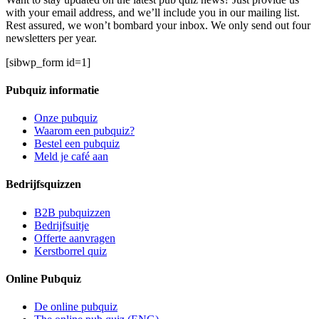
with your email address, and we’ll include you in our mailing list.
Rest assured, we won’t bombard your inbox. We only send out four
newsletters per year.
[sibwp_form id=1]
Pubquiz informatie
Onze pubquiz
Waarom een pubquiz?
Bestel een pubquiz
Meld je café aan
Bedrijfsquizzen
B2B pubquizzen
Bedrijfsuitje
Offerte aanvragen
Kerstborrel quiz
Online Pubquiz
De online pubquiz