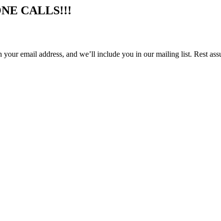
NE CALLS!!!
h your email address, and we’ll include you in our mailing list. Rest 