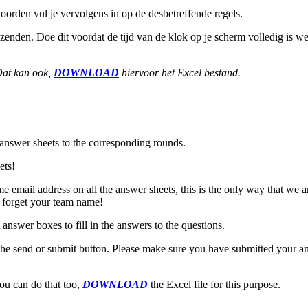
oorden vul je vervolgens in op de desbetreffende regels.
rzenden. Doe dit voordat de tijd van de klok op je scherm volledig is 
 Dat kan ook,
DOWNLOAD
hiervoor het Excel bestand.
 answer sheets to the corresponding rounds.
ets!
ail address on all the answer sheets, this is the only way that we are
t forget your team name!
swer boxes to fill in the answers to the questions.
the send or submit button. Please make sure you have submitted your an
You can do that too,
DOWNLOAD
the Excel file for this purpose.