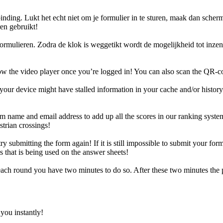
inding. Lukt het echt niet om je formulier in te sturen, maak dan sche
en gebruikt!
rdformulieren. Zodra de klok is weggetikt wordt de mogelijkheid tot in
elow the video player once you’re logged in! You can also scan the QR-
your device might have stalled information in your cache and/or history
team name and email address to add up all the scores in our ranking s
strian crossings!
se try submitting the form again! If it is still impossible to submit yo
 that is being used on the answer sheets!
r each round you have two minutes to do so. After these two minutes the 
you instantly!