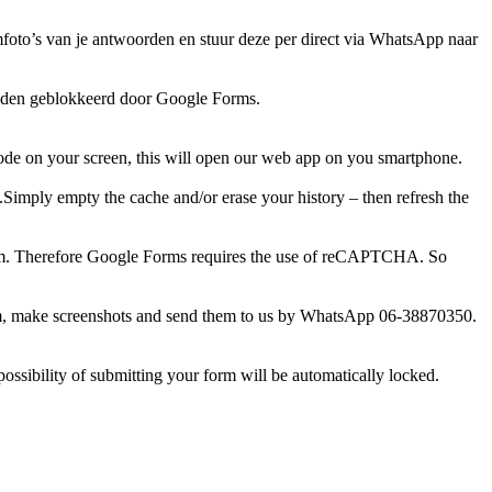
rmfoto’s van je antwoorden en stuur deze per direct via WhatsApp naar
zenden geblokkeerd door Google Forms.
code on your screen, this will open our web app on you smartphone.
.Simply empty the cache and/or erase your history – then refresh the
ystem. Therefore Google Forms requires the use of reCAPTCHA. So
ur form, make screenshots and send them to us by WhatsApp 06-38870350.
possibility of submitting your form will be automatically locked.