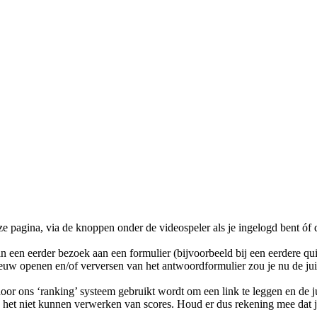
e pagina, via de knoppen onder de videospeler als je ingelogd bent ó
 een eerder bezoek aan een formulier (bijvoorbeeld bij een eerdere qui
ieuw openen en/of verversen van het antwoordformulier zou je nu de ju
or ons ‘ranking’ systeem gebruikt wordt om een link te leggen en de ju
in het niet kunnen verwerken van scores. Houd er dus rekening mee dat je