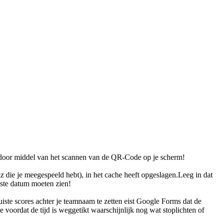
f door middel van het scannen van de QR-Code op je scherm!
z die je meegespeeld hebt), in het cache heeft opgeslagen.Leeg in dat
iste datum moeten zien!
iste scores achter je teamnaam te zetten eist Google Forms dat de
 voordat de tijd is weggetikt waarschijnlijk nog wat stoplichten of