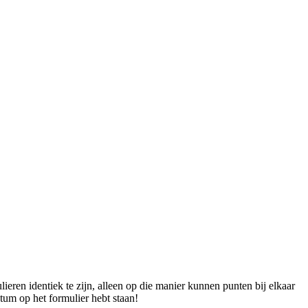
ieren identiek te zijn, alleen op die manier kunnen punten bij elkaar
atum op het formulier hebt staan!