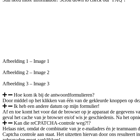
Afbeelding 1 – Image 1
Afbeelding 2 – Image 2
Afbeelding 3 – Image 3
Hoe kom ik bij de antwoordformulieren?
Door middel op het klikken van één van de gekleurde knoppen op dez
Ik heb een andere datum op mijn formulier!
Af en toe komt het voor dat de browser op je apparaat de gegevens van
geval het cache van je browser en/of wis je geschiedenis. Na het opn
Kan die reCPATCHA-controle weg?!?
Helaas niet, omdat de combinatie van je e-mailadres én je teamnaam do
Captcha controle aan staat. Het uitzetten hiervan door ons resulteert 
zebrapaden moet aanklikken!