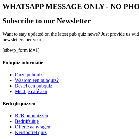
WHATSAPP MESSAGE ONLY - NO PHO
Subscribe to our Newsletter
Want to stay updated on the latest pub quiz news? Just provide us wit
newsletters per year.
[sibwp_form id=1]
Pubquiz informatie
Onze pubquiz
Waarom een pubquiz?
Bestel een pubquiz
Meld je café aan
Bedrijfsquizzen
B2B pubquizzen
Bedrijfsuitje
Offerte aanvragen
Kerstborrel quiz