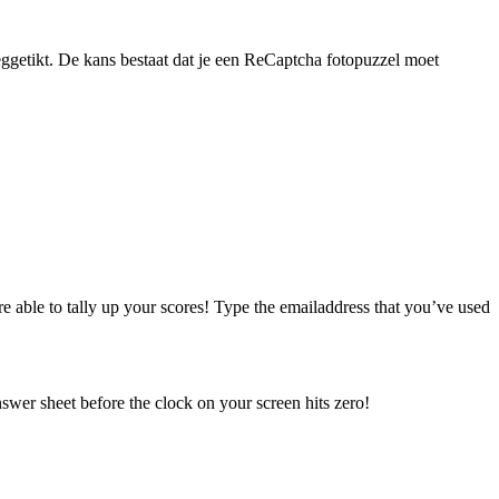
weggetikt. De kans bestaat dat je een ReCaptcha fotopuzzel moet
 able to tally up your scores! Type the emailaddress that you’ve used
swer sheet before the clock on your screen hits zero!