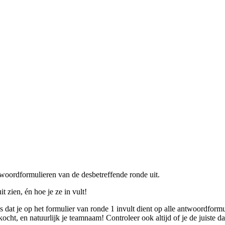
twoordformulieren van de desbetreffende ronde uit.
 zien, én hoe je ze in vult!
 dat je op het formulier van ronde 1 invult dient op alle antwoordformul
ocht, en natuurlijk je teamnaam! Controleer ook altijd of je de juiste d