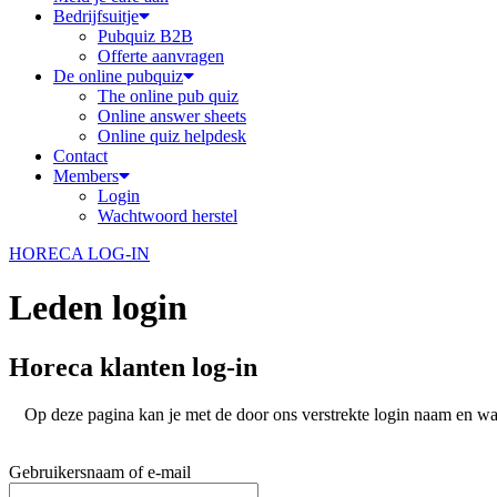
Bedrijfsuitje
Pubquiz B2B
Offerte aanvragen
De online pubquiz
The online pub quiz
Online answer sheets
Online quiz helpdesk
Contact
Members
Login
Wachtwoord herstel
HORECA LOG-IN
Leden login
Horeca klanten log-in
Op deze pagina kan je met de door ons verstrekte login naam en w
Gebruikersnaam of e-mail