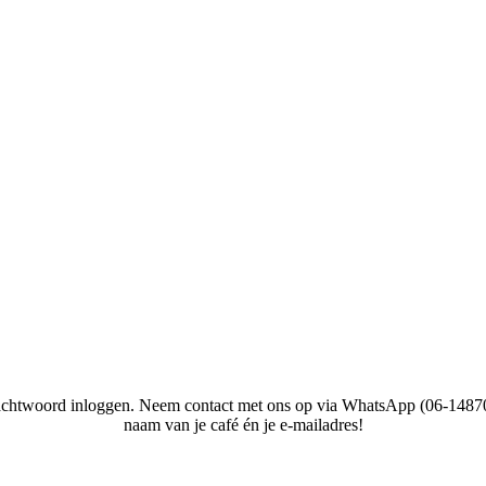
achtwoord inloggen. Neem contact met ons op via WhatsApp (06-14870161
naam van je café én je e-mailadres!